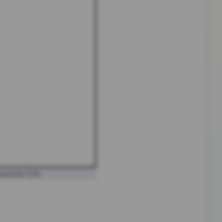
ewinner G30