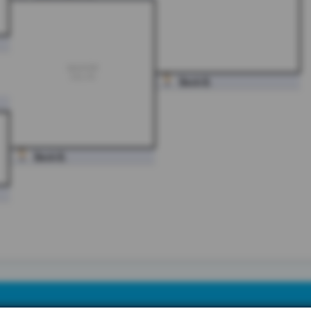
Spiel G28
2:6, 1:6
Beck B.
Beck B.