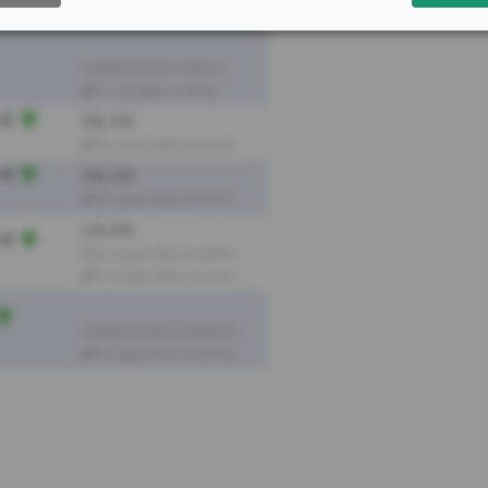
Ergebnis
Aufgabe Wurster H./Giner A.
27. Juli 2026, 14:48 Uhr
 R.
3:6, 2:6
08. Januar 2026, 22:43 Uhr
 R.
3:6, 2:6
06. Januar 2026, 22:27 Uhr
1:6, 0:6
 R.
07. August 2025, 14:00 Uhr
07. August 2025, 15:21 Uhr
Aufgabe Erdogan V./Kugland S.
01. August 2025, 21:03 Uhr