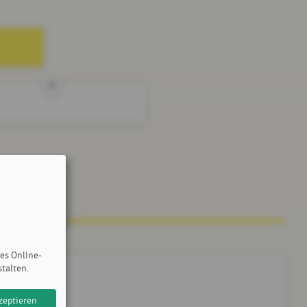
6
des Online-
stalten.
zeptieren